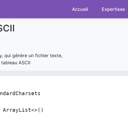
Accueil
Expertises
SCII
 qui génère un fichier texte,
 tableau ASCII
ndardCharsets
