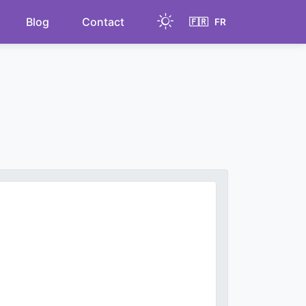
Blog
Contact
🇫🇷
FR
Light