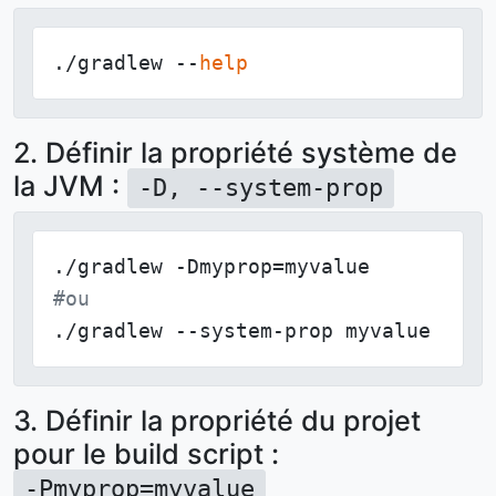
./gradlew --
help
2. Définir la propriété système de
la JVM :
-D, --system-prop
#ou
./gradlew --system-prop myvalue
3. Définir la propriété du projet
pour le build script :
-Pmyprop=myvalue