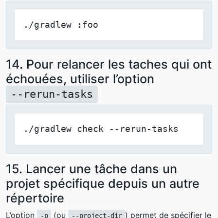
./gradlew :foo
14. Pour relancer les taches qui ont
échouées, utiliser l’option
--rerun-tasks
./gradlew check --rerun-tasks
15. Lancer une tâche dans un
projet spécifique depuis un autre
répertoire
L’option
(ou
) permet de spécifier le
-p
--project-dir