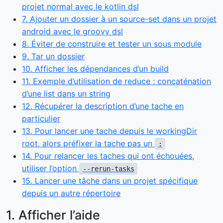
projet normal avec le kotlin dsl
7. Ajouter un dossier à un source-set dans un projet
android avec le groovy dsl
8. Éviter de construire et tester un sous module
9. Tar un dossier
10. Afficher les dépendances d’un build
11. Exemple d’utilisation de reduce : concaténation
d’une list dans un string
12. Récupérer la description d’une tache en
particulier
13. Pour lancer une tache depuis le workingDir
root, alors préfixer la tache pas un
:
14. Pour relancer les taches qui ont échouées,
utiliser l’option
--rerun-tasks
15. Lancer une tâche dans un projet spécifique
depuis un autre répertoire
1. Afficher l’aide