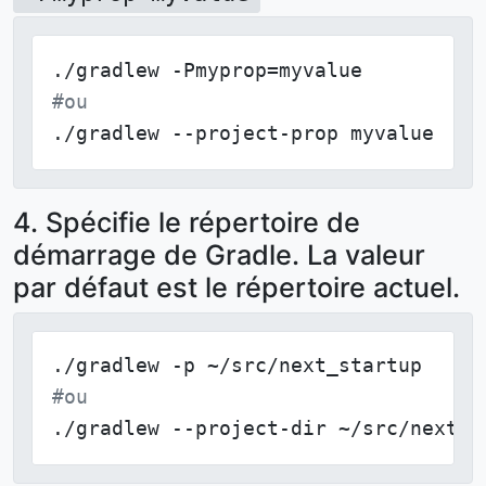
#ou
./gradlew --project-prop myvalue
4. Spécifie le répertoire de
démarrage de Gradle. La valeur
par défaut est le répertoire actuel.
#ou
./gradlew --project-dir ~/src/next_s