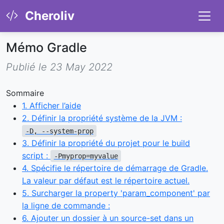
Cheroliv
Mémo Gradle
Publié le 23 May 2022
Sommaire
1. Afficher l’aide
2. Définir la propriété système de la JVM :
-D, --system-prop
3. Définir la propriété du projet pour le build
script :
-Pmyprop=myvalue
4. Spécifie le répertoire de démarrage de Gradle.
La valeur par défaut est le répertoire actuel.
5. Surcharger la property 'param_component' par
la ligne de commande :
6. Ajouter un dossier à un source-set dans un