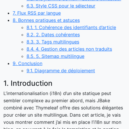
6.3. Style CSS pour le sélecteur
7. Flux RSS par langue
8. Bonnes pratiques et astuces
8.1. 1. Cohérence des identifiants d’article
8.2. 2. Dates cohérentes
8.3. 3. Tags multilingues
8.4. 4. Gestion des articles non traduits
8.5. 5. Sitemap multilingue
9. Conclusion
9.1. Diagramme de déploiement
1. Introduction
L’internationalisation (i18n) d’un site statique peut
sembler complexe au premier abord, mais JBake
combiné avec Thymeleaf offre des solutions élégantes
pour créer un site multilingue. Dans cet article, je vais
vous montrer comment j’ai mis en place l’i18n sur mon