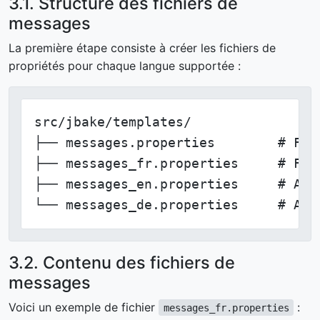
3.1. Structure des fichiers de
messages
La première étape consiste à créer les fichiers de
propriétés pour chaque langue supportée :
src/jbake/templates/

├── messages.properties        # Fall
├── messages_fr.properties     # Fran
├── messages_en.properties     # Angl
└── messages_de.properties     # All
3.2. Contenu des fichiers de
messages
Voici un exemple de fichier
:
messages_fr.properties