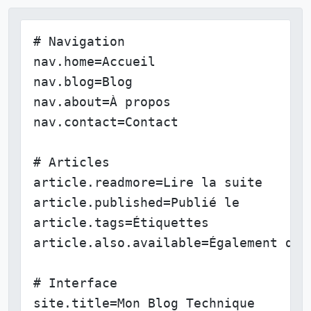
# Navigation

nav.home=Accueil

nav.blog=Blog

nav.about=À propos

nav.contact=Contact

# Articles

article.readmore=Lire la suite

article.published=Publié le

article.tags=Étiquettes

article.also.available=Également disp
# Interface

site.title=Mon Blog Technique
