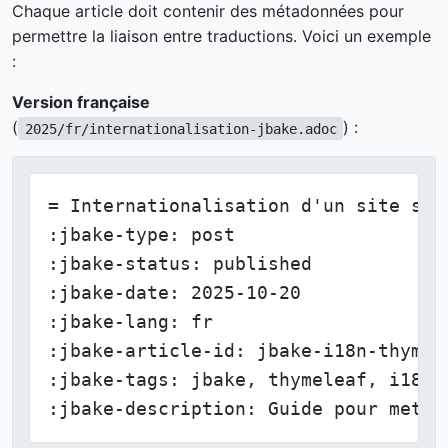
Chaque article doit contenir des métadonnées pour
permettre la liaison entre traductions. Voici un exemple
:
Version française
(
) :
2025/fr/internationalisation-jbake.adoc
= Internationalisation d'un site stat
:jbake-type: post

:jbake-status: published

:jbake-date: 2025-10-20

:jbake-lang: fr

:jbake-article-id: jbake-i18n-thymele
:jbake-tags: jbake, thymeleaf, i18n

:jbake-description: Guide pour mettr