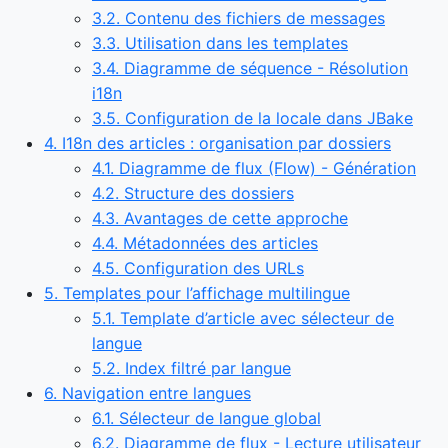
3.2. Contenu des fichiers de messages
3.3. Utilisation dans les templates
3.4. Diagramme de séquence - Résolution
i18n
3.5. Configuration de la locale dans JBake
4. I18n des articles : organisation par dossiers
4.1. Diagramme de flux (Flow) - Génération
4.2. Structure des dossiers
4.3. Avantages de cette approche
4.4. Métadonnées des articles
4.5. Configuration des URLs
5. Templates pour l’affichage multilingue
5.1. Template d’article avec sélecteur de
langue
5.2. Index filtré par langue
6. Navigation entre langues
6.1. Sélecteur de langue global
6.2. Diagramme de flux - Lecture utilisateur