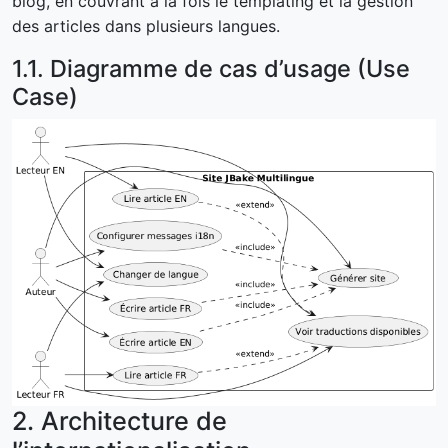
blog, en couvrant à la fois le templating et la gestion
des articles dans plusieurs langues.
1.1. Diagramme de cas d’usage (Use
Case)
2. Architecture de