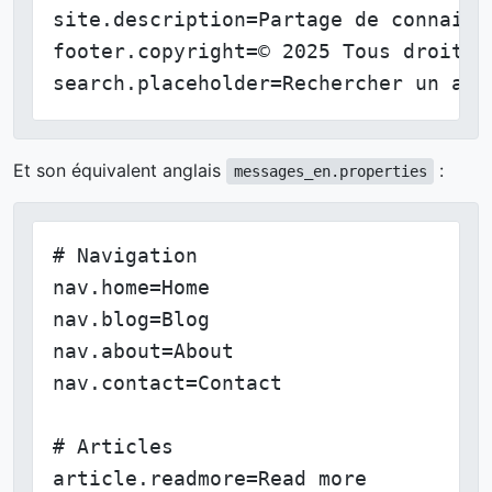
site.description=Partage de connaissa
footer.copyright=© 2025 Tous droits r
search.placeholder=Rechercher un art
Et son équivalent anglais
:
messages_en.properties
# Navigation

nav.home=Home

nav.blog=Blog

nav.about=About

nav.contact=Contact

# Articles

article.readmore=Read more
