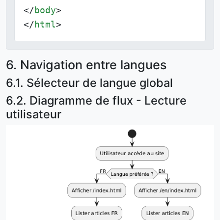
</
body
>
</
html
>
6. Navigation entre langues
6.1. Sélecteur de langue global
6.2. Diagramme de flux - Lecture
utilisateur