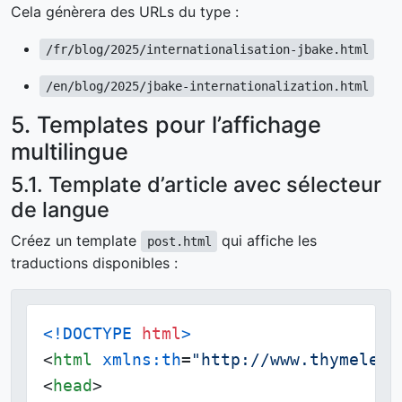
Cela génèrera des URLs du type :
/fr/blog/2025/internationalisation-jbake.html
/en/blog/2025/jbake-internationalization.html
5. Templates pour l’affichage
multilingue
5.1. Template d’article avec sélecteur
de langue
Créez un template
qui affiche les
post.html
traductions disponibles :
<!DOCTYPE 
html
>
<
html
xmlns:th
=
"http://www.thymeleaf
<
head
>