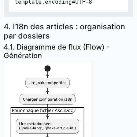
template.encoding=UTF-8
4. I18n des articles : organisation
par dossiers
4.1. Diagramme de flux (Flow) -
Génération