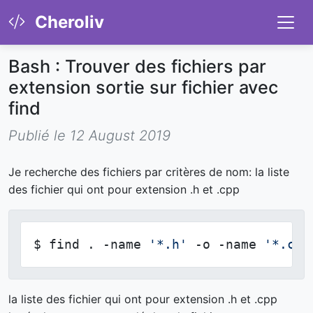
Cheroliv
Bash : Trouver des fichiers par
extension sortie sur fichier avec
find
Publié le 12 August 2019
Je recherche des fichiers par critères de nom: la liste
des fichier qui ont pour extension .h et .cpp
$ find . -name 
'*.h'
 -o -name 
'*.cpp
la liste des fichier qui ont pour extension .h et .cpp