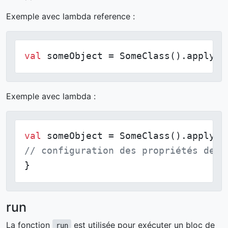
Exemple avec lambda reference :
val
 someObject = SomeClass().apply(:
Exemple avec lambda :
val
// configuration des propriétés de s
}
run
La fonction
est utilisée pour exécuter un bloc de
run