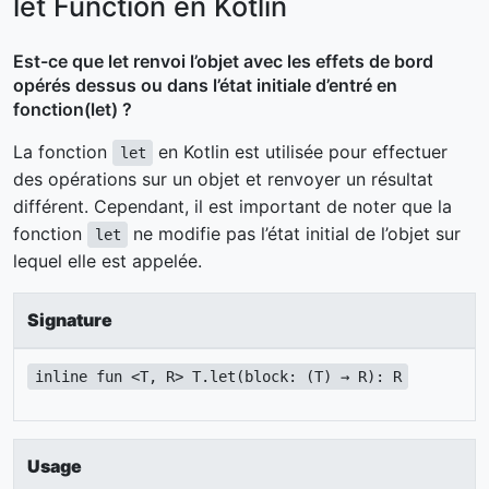
let Function en Kotlin
Est-ce que let renvoi l’objet avec les effets de bord
opérés dessus ou dans l’état initiale d’entré en
fonction(let) ?
La fonction
en Kotlin est utilisée pour effectuer
let
des opérations sur un objet et renvoyer un résultat
différent. Cependant, il est important de noter que la
fonction
ne modifie pas l’état initial de l’objet sur
let
lequel elle est appelée.
Signature
inline fun <T, R> T.let(block: (T) → R): R
Usage