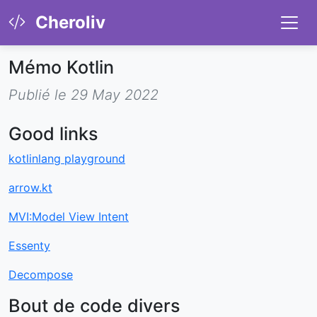
Cheroliv
Mémo Kotlin
Publié le 29 May 2022
Good links
kotlinlang playground
arrow.kt
MVI:Model View Intent
Essenty
Decompose
Bout de code divers