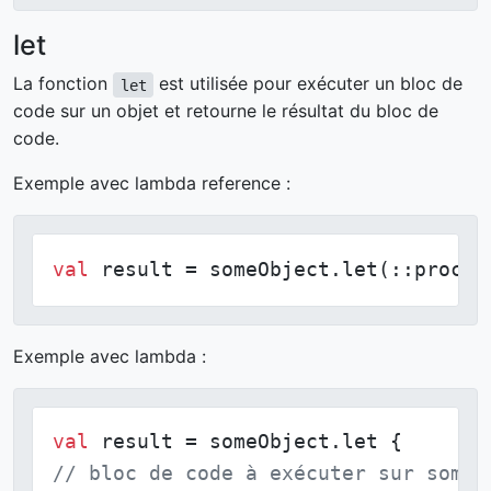
let
La fonction
est utilisée pour exécuter un bloc de
let
code sur un objet et retourne le résultat du bloc de
code.
Exemple avec lambda reference :
val
 result = someObject.let(::proces
Exemple avec lambda :
val
// bloc de code à exécuter sur someO