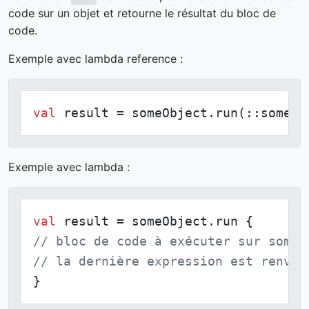
code sur un objet et retourne le résultat du bloc de
code.
Exemple avec lambda reference :
val
 result = someObject.run(::someFu
Exemple avec lambda :
val
// bloc de code à exécuter sur someO
// la dernière expression est renvoy
}