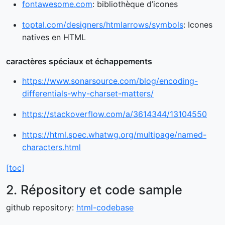
fontawesome.com
: bibliothèque d’icones
toptal.com/designers/htmlarrows/symbols
: Icones
natives en HTML
caractères spéciaux et échappements
https://www.sonarsource.com/blog/encoding-
differentials-why-charset-matters/
https://stackoverflow.com/a/3614344/13104550
https://html.spec.whatwg.org/multipage/named-
characters.html
[toc]
2. Répository et code sample
github repository:
html-codebase