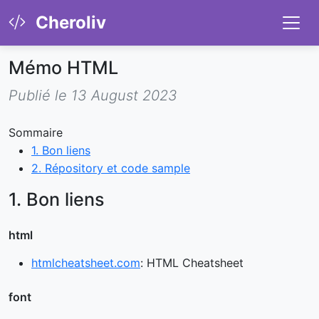
Cheroliv
Mémo HTML
Publié le 13 August 2023
Sommaire
1. Bon liens
2. Répository et code sample
1. Bon liens
html
htmlcheatsheet.com
: HTML Cheatsheet
font