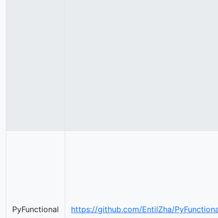
PyFunctional
https://github.com/EntilZha/PyFunctiona