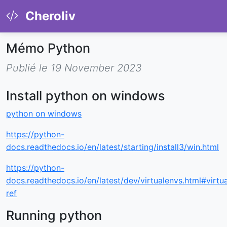
Cheroliv
Mémo Python
Publié le 19 November 2023
Install python on windows
python on windows
https://python-
docs.readthedocs.io/en/latest/starting/install3/win.html
https://python-
docs.readthedocs.io/en/latest/dev/virtualenvs.html#virtu
ref
Running python