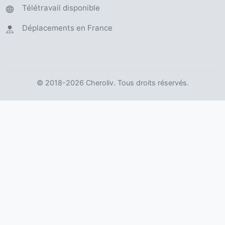
Télétravail disponible
Déplacements en France
© 2018-
2026
Cheroliv. Tous droits réservés.