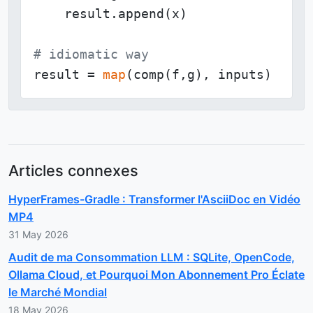
    result.append(x)

# idiomatic way
result = 
map
(comp(f,g), inputs)
Articles connexes
HyperFrames-Gradle : Transformer l'AsciiDoc en Vidéo
MP4
31 May 2026
Audit de ma Consommation LLM : SQLite, OpenCode,
Ollama Cloud, et Pourquoi Mon Abonnement Pro Éclate
le Marché Mondial
18 May 2026