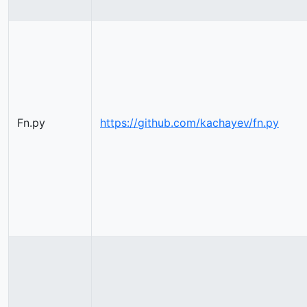
Fn.py
https://github.com/kachayev/fn.py