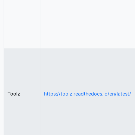
Toolz
https://toolz.readthedocs.io/en/latest/