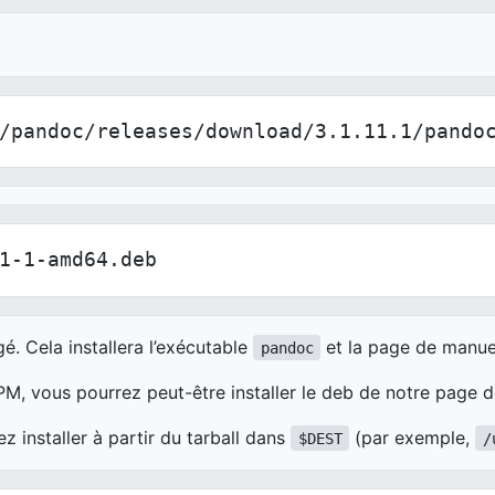
/pandoc/releases/download/3.1.11.1/pando
1-1-amd64.deb
é. Cela installera l’exécutable
et la page de manue
pandoc
RPM, vous pourrez peut-être installer le deb de notre page de
z installer à partir du tarball dans
(par exemple,
$DEST
/