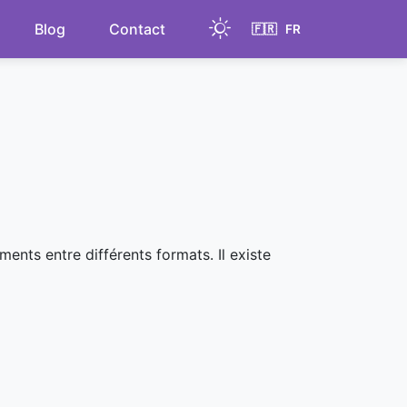
Blog
Contact
🇫🇷
FR
Light
ents entre différents formats. Il existe