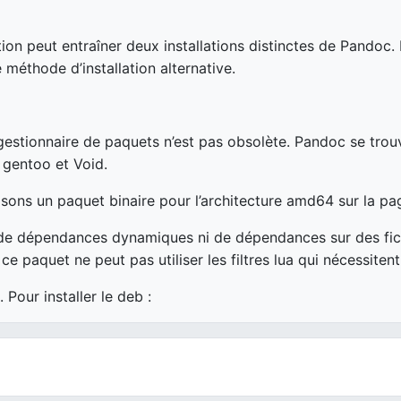
ation peut entraîner deux installations distinctes de Pandoc
éthode d’installation alternative.
 gestionnaire de paquets n’est pas obsolète. Pandoc se tro
 gentoo et Void.
osons un paquet binaire pour l’architecture amd64 sur la p
as de dépendances dynamiques ni de dépendances sur des fi
 ce paquet ne peut pas utiliser les filtres lua qui nécessite
 Pour installer le deb :