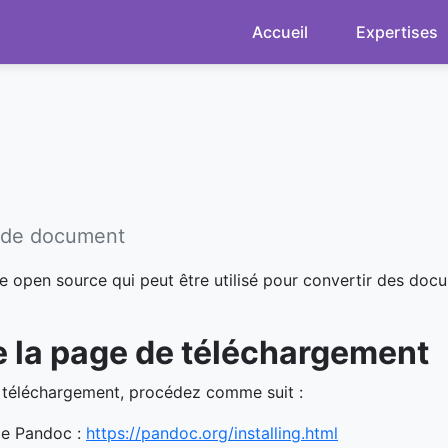
Accueil
Expertises
l de document
e open source qui peut être utilisé pour convertir des docum
 de la page de téléchargement
de téléchargement, procédez comme suit :
de Pandoc :
https://pandoc.org/installing.html