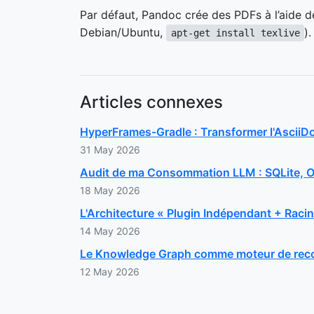
Par défaut, Pandoc crée des PDFs à l’aide d
Debian/Ubuntu,
)
apt-get install texlive
Articles connexes
HyperFrames-Gradle : Transformer l'Ascii
31 May 2026
Audit de ma Consommation LLM : SQLite, O
18 May 2026
L'Architecture « Plugin Indépendant + Rac
14 May 2026
Le Knowledge Graph comme moteur de recom
12 May 2026