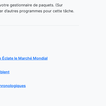
votre gestionnaire de paquets. (Sur
ier d’autres programmes pour cette tâche.
 Éclate le Marché Mondial
blent
chronologiques