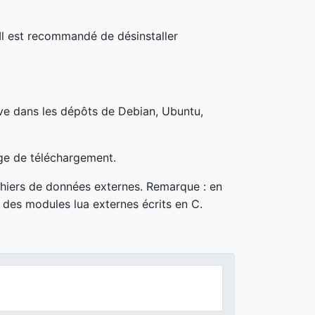
. Il est recommandé de désinstaller
uve dans les dépôts de Debian, Ubuntu,
age de téléchargement.
chiers de données externes. Remarque : en
nt des modules lua externes écrits en C.