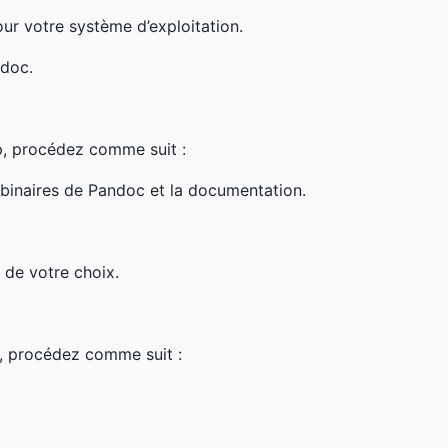
our votre système d’exploitation.
ndoc.
zip, procédez comme suit :
s binaires de Pandoc et la documentation.
 de votre choix.
y, procédez comme suit :