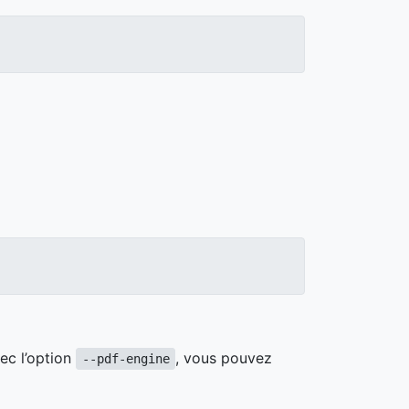
ec l’option
, vous pouvez
--pdf-engine