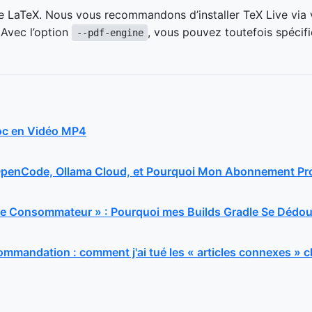
e LaTeX. Nous vous recommandons d’installer TeX Live via 
. Avec l’option
, vous pouvez toutefois spécif
--pdf-engine
Doc en Vidéo MP4
penCode, Ollama Cloud, et Pourquoi Mon Abonnement Pro
ine Consommateur » : Pourquoi mes Builds Gradle Se Dédou
mandation : comment j'ai tué les « articles connexes » 