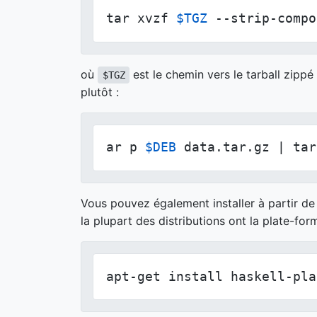
tar xvzf 
$TGZ
 --strip-compo
où
est le chemin vers le tarball zippé
$TGZ
plutôt :
ar p 
$DEB
 data.tar.gz | tar
Vous pouvez également installer à partir de 
la plupart des distributions ont la plate-f
apt-get install haskell-pla