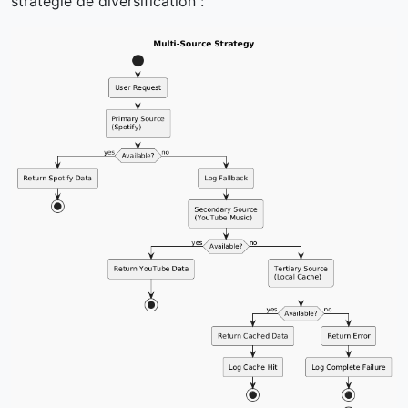
stratégie de diversification :