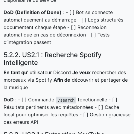
disponibilité du service
DoD (Definition of Done)
: - [ ] Bot se connecte
automatiquement au démarrage - [ ] Logs structurés
documentent chaque étape - [ ] Reconnexion
automatique en cas de déconnexion - [ ] Tests
d’intégration passent
5.2.2. US2.1 : Recherche Spotify
Intelligente
En tant qu'
utilisateur Discord
Je veux
rechercher des
morceaux via Spotify
Afin de
découvrir et partager de
la musique
DoD
: - [ ] Commande
fonctionnelle - [ ]
/search
Résultats pertinents avec métadonnées - [ ] Cache
local pour optimiser les requêtes - [ ] Gestion gracieuse
des erreurs API