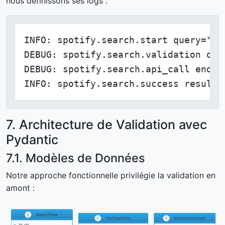
nous définissons ses logs :
INFO: spotify.search.start query="bo
DEBUG: spotify.search.validation que
DEBUG: spotify.search.api_call endpo
INFO: spotify.search.success results
7. Architecture de Validation avec
Pydantic
7.1. Modèles de Données
Notre approche fonctionnelle privilégie la validation en
amont :