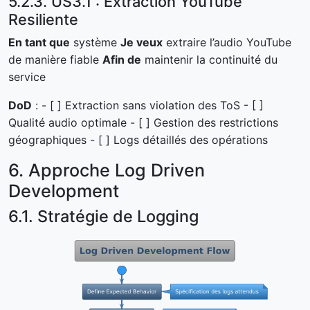
5.2.3. US3.1 : Extraction YouTube
Resiliente
En tant que
système
Je veux
extraire l’audio YouTube
de manière fiable
Afin de
maintenir la continuité du
service
DoD
: - [ ] Extraction sans violation des ToS - [ ]
Qualité audio optimale - [ ] Gestion des restrictions
géographiques - [ ] Logs détaillés des opérations
6. Approche Log Driven
Development
6.1. Stratégie de Logging