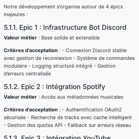
Notre développement s’organise autour de 4 épics
majeures :
5.1.1. Epic 1 : Infrastructure Bot Discord
Valeur métier
: Base solide et extensible
Critères d’acceptation
: - Connexion Discord stable
avec gestion de reconnexion - Système de commandes
modulaire - Logging structuré intégré - Gestion
d’erreurs centralisée
5.1.2. Epic 2 : Intégration Spotify
Valeur métier
: Accès aux métadonnées musicales
Critères d’acceptation
: - Authentification OAuth2
sécurisée - Recherche de tracks avec cache intelligent
- Gestion des quotas API - Fallback sur erreurs réseau
5.1.3. Epic 3 : Intégration YouTube