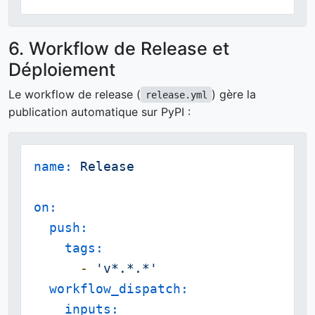
6. Workflow de Release et
Déploiement
Le workflow de release (
) gère la
release.yml
publication automatique sur PyPI :
name:
Release
on:
push:
tags:
-
'v*.*.*'
workflow_dispatch:
inputs: