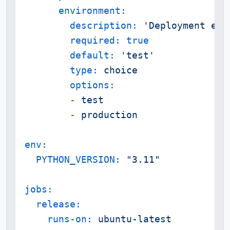
environment:
description:
'Deployment env
required:
true
default:
'test'
type:
choice
options:
-
test
-
production
env:
PYTHON_VERSION:
"3.11"
jobs:
release:
runs-on:
ubuntu-latest