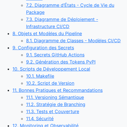
7.2. Diagramme d’États - Cycle de Vie du
Package
7.3. Diagramme de Déploiement -
Infrastructure CI/CD
8. Objets et Modèles du Pipeline
8.1. Diagramme de Classes - Modèles CI/CD
9. Configuration des Secrets
9.1. Secrets GitHub Actions
9.2. Génération des Tokens PyPI
10. Scripts de Développement Local
10.1. Makefile
10.2. Script de Version
11. Bonnes Pratiques et Recommandations
11.1. Versioning Sémantique
11.2. Stratégie de Branching
11.3. Tests et Couverture
11.4. Sécurité
12. Monitoring et Observabilité