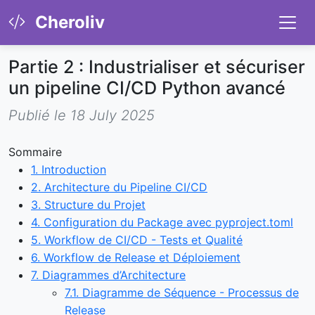
Cheroliv
Partie 2 : Industrialiser et sécuriser
un pipeline CI/CD Python avancé
Publié le 18 July 2025
Sommaire
1. Introduction
2. Architecture du Pipeline CI/CD
3. Structure du Projet
4. Configuration du Package avec pyproject.toml
5. Workflow de CI/CD - Tests et Qualité
6. Workflow de Release et Déploiement
7. Diagrammes d’Architecture
7.1. Diagramme de Séquence - Processus de
Release