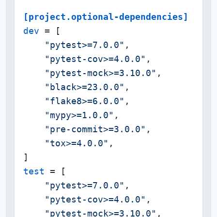
[project.optional-dependencies]
dev
 = [

"pytest>=7.0.0"
,

"pytest-cov>=4.0.0"
,

"pytest-mock>=3.10.0"
,

"black>=23.0.0"
,

"flake8>=6.0.0"
,

"mypy>=1.0.0"
,

"pre-commit>=3.0.0"
,

"tox>=4.0.0"
,

test
 = [

"pytest>=7.0.0"
,

"pytest-cov>=4.0.0"
,

"pytest-mock>=3.10.0"
,
