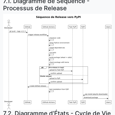
7.1. Diagramme de Séquence -
Processus de Release
7.2. Diagramme d’États - Cycle de Vie